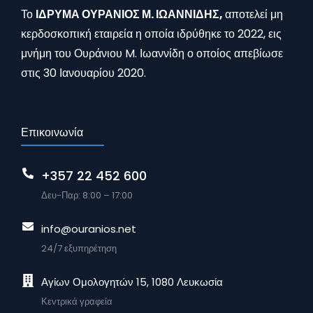
Το
ΙΔΡΥΜΑ ΟΥΡΑΝΙΟΣ Μ. ΙΩΑΝΝΙΔΗΣ,
αποτελεί μη
κερδοσκοπική εταιρεία η οποία ιδρύθηκε το 2022, εις
μνήμη του Ουράνιου M. Ιωαννίδη ο οποίος απεβίωσε
στις 30 Ιανουαρίου 2020.
Επικοινωνία
+357 22 452 600
Δευ-Παρ: 8:00 – 17:00
info@ouranios.net
24/7 εξυπηρέτηση
Αγίων Ομολογητών 15, 1080 Λευκωσία
Κεντρικά γραφεία