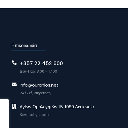
Επικοινωνία
+357 22 452 600
Δευ-Παρ: 8:00 – 17:00
info@ouranios.net
24/7 εξυπηρέτηση
Αγίων Ομολογητών 15, 1080 Λευκωσία
Κεντρικά γραφεία